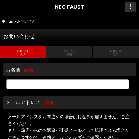
NEO FAUST
ホーム
>
お問い合わせ
お問い合わせ
STEP 1
STEP 2
STEP 3
入力
確認
完了
お名前
[
必須
]
メールアドレス
[
必須
]
メールアドレスをお間違えの場合はお返事が届きません。ご注
意ください。
また、弊店からのお返事が迷惑メールとして処理される場合が
ございますので、迷惑メールフォルダもご確認ください。