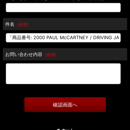
件名
[
必須
]
お問い合わせ内容
[
必須
]
確認画面へ