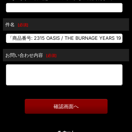
件名
[
必須
]
お問い合わせ内容
[
必須
]
確認画面へ