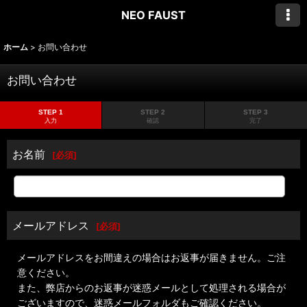
NEO FAUST
ホーム
>
お問い合わせ
お問い合わせ
STEP 1
STEP 2
STEP 3
入力
確認
完了
お名前
[
必須
]
メールアドレス
[
必須
]
メールアドレスをお間違えの場合はお返事が届きません。ご注
意ください。
また、弊店からのお返事が迷惑メールとして処理される場合が
ございますので、迷惑メールフォルダもご確認ください。