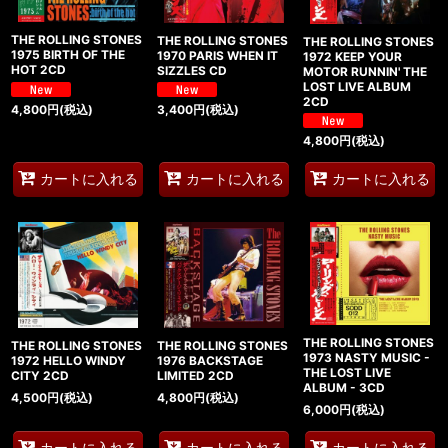
THE ROLLING STONES
THE ROLLING STONES
THE ROLLING STONES
1975 BIRTH OF THE
1970 PARIS WHEN IT
1972 KEEP YOUR
HOT 2CD
SIZZLES CD
MOTOR RUNNIN' THE
LOST LIVE ALBUM
2CD
4,800
円
(税込)
3,400
円
(税込)
4,800
円
(税込)
カートに入れる
カートに入れる
カートに入れる
THE ROLLING STONES
THE ROLLING STONES
THE ROLLING STONES
1973 NASTY MUSIC -
1976 BACKSTAGE
1972 HELLO WINDY
THE LOST LIVE
LIMITED 2CD
CITY 2CD
ALBUM - 3CD
4,800
円
(税込)
4,500
円
(税込)
6,000
円
(税込)
カートに入れる
カートに入れる
カートに入れる