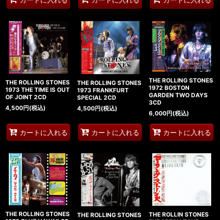
THE ROLLING STONES
THE ROLLING STONES
THE ROLLING STONES
1972 BOSTON
1973 THE TIME IS OUT
1973 FRANKFURT
GARDEN TWO DAYS
OF JOINT 2CD
SPECIAL 2CD
3CD
4,500
円
(税込)
4,500
円
(税込)
6,000
円
(税込)
カートに入れる
カートに入れる
カートに入れる
THE ROLLING STONES
THE ROLLIN STONES
THE ROLLING STONES