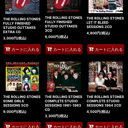
THE ROLLING STONES
THE ROLLING STONES
THE ROLLING STONES
FULLY FINISHED
LET IT BLEED
FULLY FINISHED
STUDIO OUTTAKES
SESSIONS 2CD
STUDIO OUTTAKES
3CD
EXTRA CD
4,800
円
(税込)
6,000
円
(税込)
3,000
円
(税込)
カートに入れる
カートに入れる
カートに入れる
THE ROLLING STONES
THE ROLLING STONES
THE ROLLING STONES
COMPLETE STUDIO
SOME GIRLS
COMPLETE STUDIO
SESSIONS 1961-1963
SESSIONS 5CD
SESSIONS 1964 2CD
CD
9,000
円
(税込)
4,500
円
(税込)
3,300
円
(税込)
カートに入れる
カートに入れる
カートに入れる