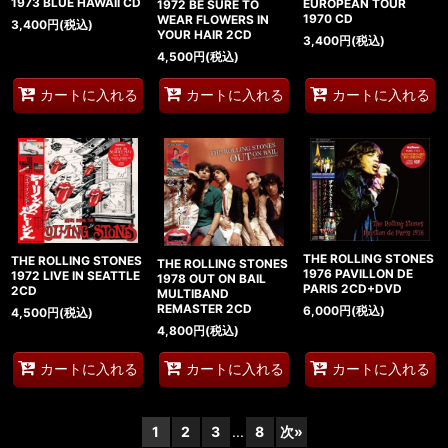
1973 BLUE HAWAII CD
EUROPEAN TOUR
1972 BE SURE TO
1970 CD
WEAR FLOWERS IN
3,400
円
(税込)
YOUR HAIR 2CD
3,400
円
(税込)
4,500
円
(税込)
カートに入れる
カートに入れる
カートに入れる
THE ROLLING STONES
THE ROLLING STONES
THE ROLLING STONES
1976 PAVILLON DE
1972 LIVE IN SEATTLE
1978 OUT ON BAIL
PARIS 2CD+DVD
2CD
MULTIBAND
REMASTER 2CD
6,000
円
(税込)
4,500
円
(税込)
4,800
円
(税込)
カートに入れる
カートに入れる
カートに入れる
1
2
3
...
8
次
»