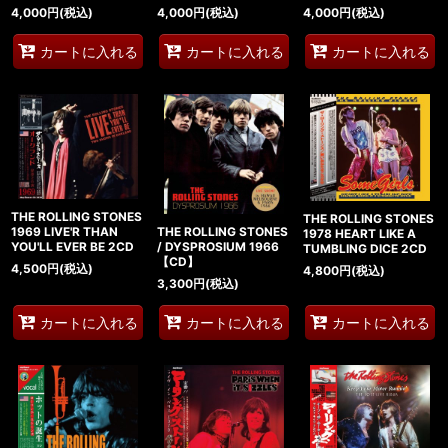
4,000
円
(税込)
4,000
円
(税込)
4,000
円
(税込)
カートに入れる
カートに入れる
カートに入れる
THE ROLLING STONES
THE ROLLING STONES
1969 LIVE'R THAN
THE ROLLING STONES
1978 HEART LIKE A
YOU'LL EVER BE 2CD
/ DYSPROSIUM 1966
TUMBLING DICE 2CD
【CD】
4,500
円
(税込)
4,800
円
(税込)
3,300
円
(税込)
カートに入れる
カートに入れる
カートに入れる