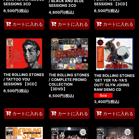
/ BLACK AND BLUE
SESSIONS 3CD
SESSIONS 【3CD】
SESSIONS 2CD
6,500
円
(税込)
6,500
円
(税込)
4,800
円
(税込)
カートに入れる
カートに入れる
カートに入れる
THE ROLLING STONES
THE ROLLING STONES
THE ROLLING STONES
/ TATTOO YOU
/ COMPLETE PROMO
‘GET YER YA-YA’S
SESSIONS 【3CD】
COLLECTION
OUT!’ GLYN JOHNS
【3DVD】
RAW DEMO CD
6,500
円
(税込)
6,500
円
(税込)
3,400
円
(税込)
カートに入れる
カートに入れる
カートに入れる