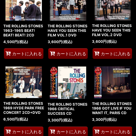
THE ROLLING STONES
THE ROLLING STONES
THE ROLLING STONES
HAVE YOU SEEN THIS
1963-1965 BEAT!
HAVE YOU SEEN THIS
FILM VOL.2 DVD
BEAT! BEAT! 2CD
FILM VOL.1 DVD
3,600
円
(税込)
4,500
円
(税込)
3,600
円
(税込)
カートに入れる
カートに入れる
カートに入れる
THE ROLLING STONES
THE ROLLING STONES
THE ROLLING STONES
1969 HYDE PARK FREE
1966 GOT LIVE IF YOU
1966 CRITICAL
CONCERT 2CD+DVD
WANT IT, PARIS CD
SUCCESS CD
6,500
円
(税込)
3,300
円
(税込)
3,300
円
(税込)
カートに入れる
カートに入れる
カートに入れる