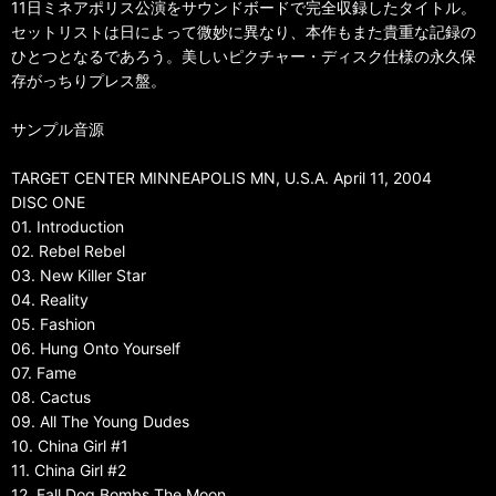
11日ミネアポリス公演をサウンドボードで完全収録したタイトル。
セットリストは日によって微妙に異なり、本作もまた貴重な記録の
ひとつとなるであろう。美しいピクチャー・ディスク仕様の永久保
存がっちりプレス盤。
サンプル音源
TARGET CENTER MINNEAPOLIS MN, U.S.A. April 11, 2004
DISC ONE
01. Introduction
02. Rebel Rebel
03. New Killer Star
04. Reality
05. Fashion
06. Hung Onto Yourself
07. Fame
08. Cactus
09. All The Young Dudes
10. China Girl #1
11. China Girl #2
12. Fall Dog Bombs The Moon