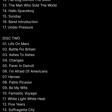
13. The Man Who Sold The World
14. Hallo Spaceboy
15. Sunday
16. Band Introduction
17. Under Pressure
DISC TWO
01. Life On Mars
02. Battle For Britain
03. Ashes To Ashes
04. Changes
05. Panic In Detroit
06. I’m Afraid Of Americans
07. Heroes
08. Pablo Picasso
09. Be My Wife
10. Fantastic Voyage
11. White Light White Heat
12. Five Years
13. Suffragette City