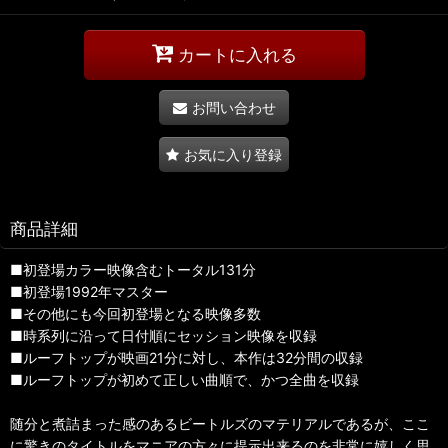
カートに入れる
お問い合わせ
お気に入り登録
商品詳細
■初登場カラー映像含むトータル131分
■初登場1992年マスター
■その他にも今回初登場となる映像多数
■時系列に沿って日付順にセッション映像を収録
■ルーフトップが映画21分に対し、本作は32分間の収録
■ルーフトップが初めて正しい曲順で、かつ全曲を収録
随分と煮詰まった感のあるビートルズのマテリアルであるが、ここ
に驚きのタイトルをマニアの方々に提示出来るのを非常に嬉しく思