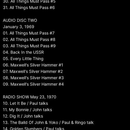
30. All Things Must Pass #5
31. All Things Must Pass #6
AUDIO DISC TWO
January 3, 1969
01. All Things Must Pass #7
02. All Things Must Pass #8
03. All Things Must Pass #9
04. Back In the USSR
05. Every Little Thing
06. Maxwell's Silver Hammer #1
07. Maxwell's Silver Hammer #2
08. Maxwell's Silver Hammer #3
09. Maxwell's Silver Hammer #4
RADIO SHOW May 23, 1970
10. Let It Be / Paul talks
11. My Bonnie / John talks
12. Dig It / John talks
13. The Balld Of John & Yoko / Paul & Ringo talk
14. Golden Slumbers / Paul talks