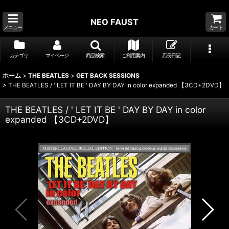
NEO FAUST
メニュー
カート
カテゴリ
マイページ
商品検索
ご利用案内
店長日記
ホーム
>
THE BEATLES
>
GET BACK SESSIONS
>
THE BEATLES / ' LET IT BE ' DAY BY DAY in color expanded 【3CD+2DVD】
THE BEATLES / ' LET IT BE ' DAY BY DAY in color
expanded 【3CD+2DVD】