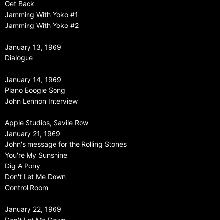
Get Back
Jamming With Yoko #1
Jamming With Yoko #2
January 13, 1969
Dialogue
January 14, 1969
Piano Boogie Song
John Lennon Interview
Apple Studios, Savile Row
January 21, 1969
John's message for the Rolling Stones
You're My Sunshine
Dig A Pony
Don't Let Me Down
Control Room
January 22, 1969
Don't Let Me Down