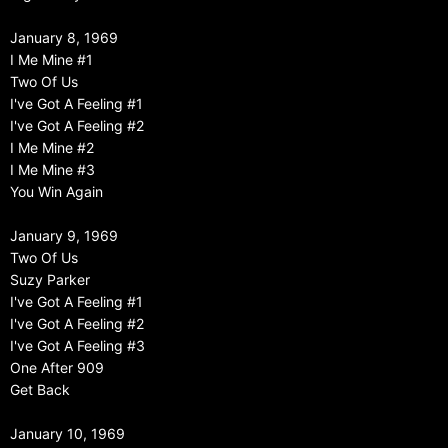
January 8, 1969
I Me Mine #1
Two Of Us
I've Got A Feeling #1
I've Got A Feeling #2
I Me Mine #2
I Me Mine #3
You Win Again
January 9, 1969
Two Of Us
Suzy Parker
I've Got A Feeling #1
I've Got A Feeling #2
I've Got A Feeling #3
One After 909
Get Back
January 10, 1969