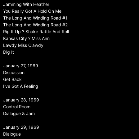
Jamming With Heather
You Really Got A Hold On Me
The Long And Winding Road #1
The Long And Winding Road #2
Rip It Up ? Shake Rattle And Roll
Kansas City ? Miss Ann
Lawdy Miss Clawdy
Dig It
January 27, 1969
Discussion
Get Back
I've Got A Feeling
January 28, 1969
Control Room
Dialogue & Jam
January 29, 1969
Dialogue