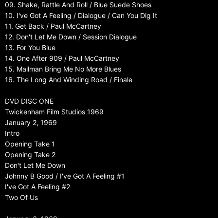
09. Shake, Rattle And Roll / Blue Suede Shoes
10. I've Got A Feeling / Dialogue / Can You Dig It
11. Get Back / Paul McCartney
12. Don't Let Me Down / Session Dialogue
13. For You Blue
14. One After 909 / Paul McCartney
15. Mailman Bring Me No More Blues
16. The Long And Winding Road / Finale
DVD DISC ONE
Twickenham Film Studios 1969
January 2, 1969
Intro
Opening Take 1
Opening Take 2
Don't Let Me Down
Johnny B Good / I've Got A Feeling #1
I've Got A Feeling #2
Two Of Us