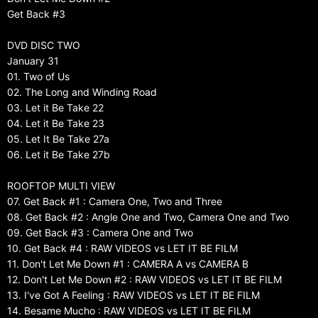
Get Back #3
DVD DISC TWO
January 31
01. Two of Us
02. The Long and Winding Road
03. Let it Be Take 22
04. Let it Be Take 23
05. Let It Be Take 27a
06. Let it Be Take 27b
ROOFTOP MULTI VIEW
07. Get Back #1 : Camera One, Two and Three
08. Get Back #2 : Angle One and Two, Camera One and Two
09. Get Back #3 : Camera One and Two
10. Get Back #4 : RAW VIDEOS vs LET IT BE FILM
11. Don't Let Me Down #1 : CAMERA A vs CAMERA B
12. Don't Let Me Down #2 : RAW VIDEOS vs LET IT BE FILM
13. I've Got A Feeling : RAW VIDEOS vs LET IT BE FILM
14. Besame Mucho : RAW VIDEOS vs LET IT BE FILM