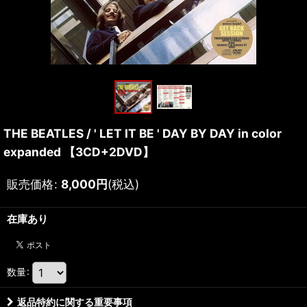
THE BEATLES / ' LET IT BE ' DAY BY DAY in color
expanded 【3CD+2DVD】
販売価格
:
8,000
円
(税込)
在庫あり
数量
:
返品特約に関する重要事項