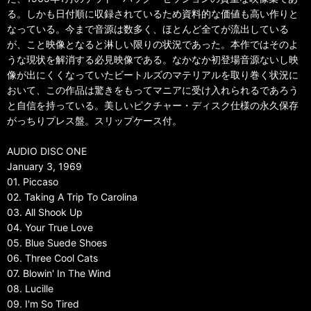
る。しかも日付順に収録されているため資料的な価値も高い作りと
なっている。今まで音源は数多く、ほとんど全てが流出している
が、こと映像となると淋しい限りの状況であった。本作ではそのよ
うな現状を解消する必見映像である。なかなか初登場音源ないし映
像が出にくくなっていたビートルズのマテリアルを取り巻く状況に
おいて、この作品は驚きをもってマニアに受け入れられるであろう
と自信を持っている。美しいピクチャー・ディスク仕様の永久保存
がっちりプレス盤。スリップケース付。
AUDIO DISC ONE
January 3, 1969
01. Piccaso
02. Taking A Trip To Carolina
03. All Shook Up
04. Your True Love
05. Blue Suede Shoes
06. Three Cool Cats
07. Blowin' In The Wind
08. Lucille
09. I'm So Tired