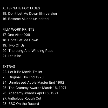
ALTERNATE FOOTAGES
15. Don't Let Me Down film version
16. Besame Mucho un-edited
FILM WORK PRINTS
17. One After 909
18. Don’t Let Me Down
19. Two Of Us
20. The Long And Winding Road
21. Let It Be
EXTRAS
22. Let it Be Movie Trailer
23. Original Film End 1970
24. Unreleased Apple Master End 1992
25. The Grammy Awards March 16, 1971
26. Academy Awards April 16, 1971
27. Anthology Rough Cut
28. BBC On the Record