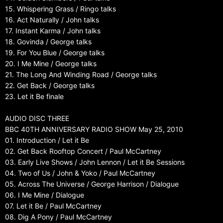
15. Whispering Grass / Ringo talks
16. Act Naturally / John talks
17. Instant Karma / John talks
18. Govinda / George talks
19. For You Blue / George talks
20. I Me Mine / George talks
21. The Long And Winding Road / George talks
22. Get Back / George talks
23. Let it Be finale
AUDIO DISC THREE
BBC 40TH ANNIVERSARY RADIO SHOW May 25, 2010
01. Introduction / Let it Be
02. Get Back Rooftop Concert / Paul McCartney
03. Early Live Shows / John Lennon / Let it Be Sessions
04. Two of Us / John & Yoko / Paul McCartney
05. Across The Universe / George Harrison / Dialogue
06. I Me Mine / Dialogue
07. Let it Be / Paul McCartney
08. Dig A Pony / Paul McCartney