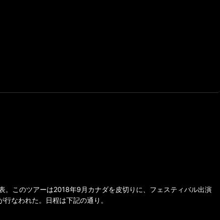
事を発表。このツアーは2018年9月カナダを皮切りに、フェスティバル出演
公演が行なわれた。日程は下記の通り。