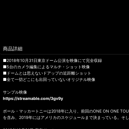
商品詳細
■2018年10月31日東京ドーム公演を映像にて完全収録
■5台のカメラ編集によるマルチ・ショット映像
■ドームとは思えないドアップの近距離ショット
■全て一切どこにも出回っていないオリジナル映像
サンプル映像
https://streamable.com/3gv9y
ポール・マッカートニーは2018年に入り、前回のONE ON ONE T
を含み、2019年にはアメリカのスケジュールまで決まっている。そして