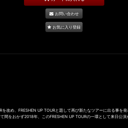
お問い合わせ
お気に入り登録
OURを改め、FRESHEN UP TOURと題して再び新たなツアーに出る
間をおかず2018年、このFRESHEN UP TOURの一環として来日