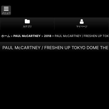
メニュー
カテゴリ
マイページ
ホーム
>
PAUL McCARTNEY
>
2018
>
PAUL McCARTNEY / FRESHEN UP TOK
PAUL McCARTNEY / FRESHEN UP TOKYO DOME THE 