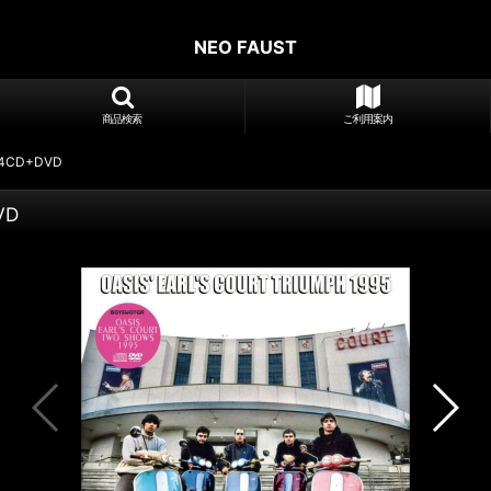
NEO FAUST
商品検索
ご利用案内
H 4CD+DVD
VD