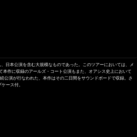
、北米はもちろん、日本公演を含む大規模なものであった。このツアーにおいては、メ
て本作に収録のアールズ・コート公演もまた、オアシス史上において
夜連続公演が行なわれた、本作はその二日間をサウンドボードで収録。さ
プケース付。