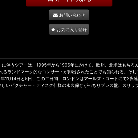
お問い合わせ
お気に入り登録
ing Glory?』に伴うツアーは、1995年から1996年にかけて、欧州
れるランドマーク的なコンサートが排出されたことでも知られる。そし
5年11月4日と5日、この二日間、ロンドンはアールズ・コートにて2
。美しいピクチャー・ディスク仕様の永久保存がっちりプレス盤。スリッ