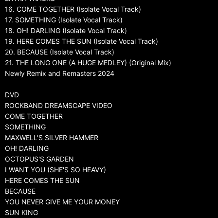
16. COME TOGETHER (Isolate Vocal Track)
17. SOMETHING (Isolate Vocal Track)
18. OH! DARLING (Isolate Vocal Track)
19. HERE COMES THE SUN (Isolate Vocal Track)
20. BECAUSE (Isolate Vocal Track)
21. THE LONG ONE (A HUGE MEDLEY) (Original Mix)
Newly Remix and Remasters 2024
DVD
ROCKBAND DREAMSCAPE VIDEO
COME TOGETHER
SOMETHING
MAXWELL'S SILVER HAMMER
OH! DARLING
OCTOPUS'S GARDEN
I WANT YOU (SHE'S SO HEAVY)
HERE COMES THE SUN
BECAUSE
YOU NEVER GIVE ME YOUR MONEY
SUN KING