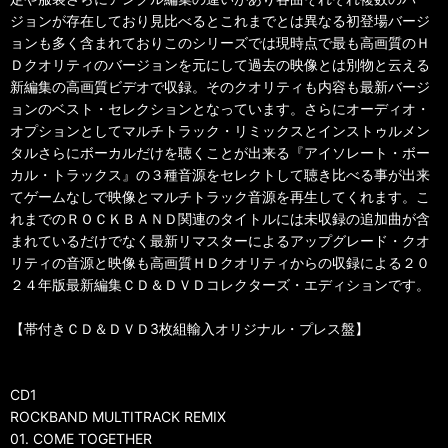
ジョンが存在しており見比べるとこれまでとは異なる初登場バージ
ョンも多く含まれておりこのシリーズでは現時点で最も高画質のＨ
Ｄクオリティのバージョンを元にして過去の映像とは別物と云える
新編集の高画質ビデオで収録。そのクオリティも内容も最新バージ
ョンのベスト・セレクションとなっています。さらにオーディオ・
オプションとしてマルチトラック・リミックスとインストゥルメン
タルさらにボーカルだけを聴くことが出来る『アイソレート・ボー
カル・トラックス』の３種音源をセレクトして聴き比べる事が出来
てゲームなしで映像とマルチトラック音源を再生してくれます。こ
れまでのＲＯＣＫＢＡＮＤ関連のタイトルには未収録の追加曲が含
まれているだけでなく最新リマスターによるアップグレード・クオ
リティの音源と映像も高画質ＨＤクオリティからの収録による２０
２４年版最新編集ＣＤ＆ＤＶＤコレクターズ・エディションです。
【帯付きＣＤ＆ＤＶＤ3枚組輸入オリジナル・プレス盤】
CD1
ROCKBAND MULTITRACK REMIX
01. COME TOGETHER