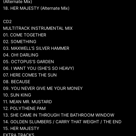
(Alternate Mix)
18. HER MAJESTY (Alternate Mix)
CD2
MULTITRACK INSTRUMENTAL MIX
01. COME TOGETHER
02. SOMETHING
03. MAXWELL'S SILVER HAMMER
04. OH! DARLING
05. OCTOPUS'S GARDEN
06. I WANT YOU (SHE'S SO HEAVY)
07. HERE COMES THE SUN
08. BECAUSE
09. YOU NEVER GIVE ME YOUR MONEY
10. SUN KING
11. MEAN MR. MUSTARD
12. POLYTHENE PAM
13. SHE CAME IN THROUGH THE BATHROOM WINDOW
14. GOLDEN SLUMBERS / CARRY THAT WEIGHT / THE END
15. HER MAJESTY
EXTRA TRACKS