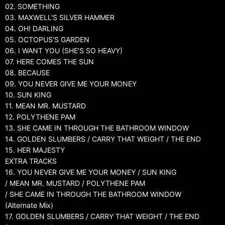
02. SOMETHING
03. MAXWELL'S SILVER HAMMER
04. OH! DARLING
05. OCTOPUS'S GARDEN
06. I WANT YOU (SHE'S SO HEAVY)
07. HERE COMES THE SUN
08. BECAUSE
09. YOU NEVER GIVE ME YOUR MONEY
10. SUN KING
11. MEAN MR. MUSTARD
12. POLYTHENE PAM
13. SHE CAME IN THROUGH THE BATHROOM WINDOW
14. GOLDEN SLUMBERS / CARRY THAT WEIGHT / THE END
15. HER MAJESTY
EXTRA TRACKS
16. YOU NEVER GIVE ME YOUR MONEY / SUN KING
/ MEAN MR. MUSTARD / POLYTHENE PAM
/ SHE CAME IN THROUGH THE BATHROOM WINDOW
(Alternate Mix)
17. GOLDEN SLUMBERS / CARRY THAT WEIGHT / THE END