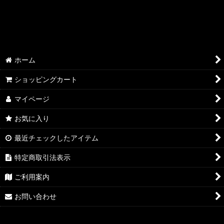
STUDIO SESSIONS
絞り込む
BEFORE 1973
1974
ホーム
1976
ショッピングカート
1978
マイページ
1980s
お気に入り
最近チェックしたアイテム
1990s
特定商取引法表示
2000s
ご利用案内
お問い合わせ