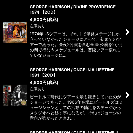
GEORGE HARRISON / DIVINE PROVIDENCE
1974 【2CD】
4,500
円
(税込)
在庫あり
1974年USツアーは、それまで単発ステージしか
立っていなかったジョージにとって、初めてのツ
アーであった。昼夜2公演を含む全45公演を2か月
の間で行なうスケジュールは、普段ツアー慣れし
ていなジョージに…
GEORGE HARRISON / ONCE IN A LIFETIME
1991 【2CD】
4,500
円
(税込)
在庫あり
ビートルズ時代にツアーを最も嫌悪していたのが
ジョージであった。1966年を境にビートルズはミ
ュージシャンとしての活動の軸足をステージから
スタジオへと移す事になるが、それはジョージの
意向が強かったと言わ…
GEORGE HARRISON / ONCE IN A LIFETIME II