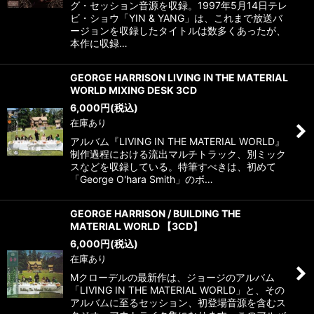
グ・セッション音源を収録。1997年5月14日テレ
ビ・ショウ「YIN & YANG」は、これまで放送バ
ージョンを収録したタイトルは数多くあったが、
本作に収録…
GEORGE HARRISON LIVING IN THE MATERIAL
WORLD MIXING DESK 3CD
6,000
円
(税込)
在庫あり
アルバム『LIVING IN THE MATERIAL WORLD』
制作過程における流出マルチトラック、別ミック
スなどを収録している。特筆すべきは、初めて
「George O'hara Smith」のボ…
GEORGE HARRISON / BUILDING THE
MATERIAL WORLD 【3CD】
6,000
円
(税込)
在庫あり
Mクローデルの最新作は、ジョージのアルバム
「LIVING IN THE MATERIAL WORLD」と、その
アルバムに至るセッション、初登場音源を含むス