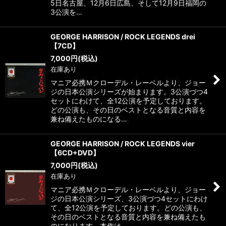
5日名古屋、12月6日広島、そして12月9日福岡の
3公演を…
GEORGE HARRISON / ROCK LEGENDS drei
【7CD】
7,000
円
(税込)
在庫あり
マニア必携Ｍクローデル・レーベルより、ジョー
ジの日本公演シリーズが始まります。3公演づつ4
セットにわけて、全12公演を予定しております。
どの公演も、その日のベストとなる音質と内容を
兼ね備えたものになる…
GEORGE HARRISON / ROCK LEGENDS vier
【6CD+DVD】
7,000
円
(税込)
在庫あり
マニア必携Ｍクローデル・レーベルより、ジョー
ジの日本公演シリーズ、3公演づつ4セットにわけ
て、全12公演を予定しております。どの公演も、
その日のベストとなる音質と内容を兼ね備えたも
のになります。本作は…