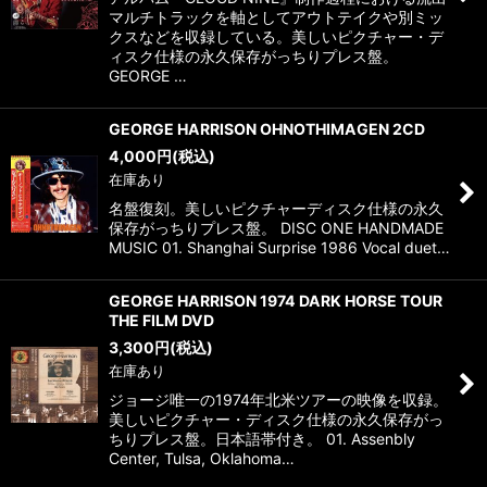
マルチトラックを軸としてアウトテイクや別ミッ
クスなどを収録している。美しいピクチャー・デ
ィスク仕様の永久保存がっちりプレス盤。
GEORGE …
GEORGE HARRISON OHNOTHIMAGEN 2CD
4,000
円
(税込)
在庫あり
名盤復刻。美しいピクチャーディスク仕様の永久
保存がっちりプレス盤。 DISC ONE HANDMADE
MUSIC 01. Shanghai Surprise 1986 Vocal duet…
GEORGE HARRISON 1974 DARK HORSE TOUR
THE FILM DVD
3,300
円
(税込)
在庫あり
ジョージ唯一の1974年北米ツアーの映像を収録。
美しいピクチャー・ディスク仕様の永久保存がっ
ちりプレス盤。日本語帯付き。 01. Assenbly
Center, Tulsa, Oklahoma…