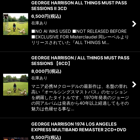
GEORGE HARRISON ALL THINGS MUST PASS
SESSIONS II 3CD
6,500
円
(税込)
在庫あり
■NO AI WAS USED ■NOT RELEASED BEFORE
■EXCLUSIVE FOR Misterclaudel 同レーベルより
リリースされていた『ALL THINGS M…
GEORGE HARRISON / ALL THINGS MUST PASS
SESSIONS 【6CD】
8,000
円
(税込)
在庫あり
マニア必携Ｍクローデルの最新作は、名盤の誉れ
高い『オールシングスマストパス』のセッション
を網羅したタイトルです。1970年発表のジョージ
の同アルバムは発表から40年以上経過してもその
魅力は色褪せる事な…
GEORGE HARRISON 1974 LOS ANGELES
EXPRESS MULTIBAND REMASTER 2CD+DVD
6,500
円
(税込)