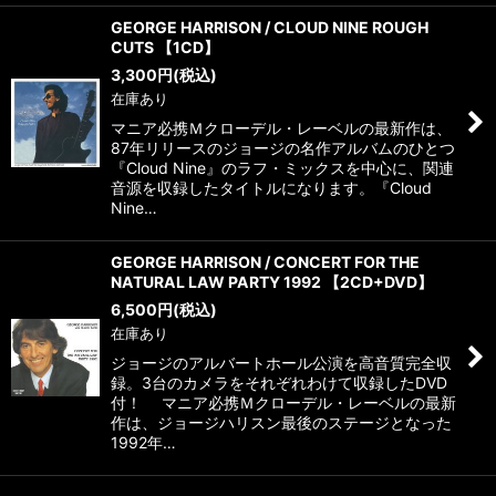
GEORGE HARRISON / CLOUD NINE ROUGH
CUTS 【1CD】
3,300
円
(税込)
在庫あり
マニア必携Ｍクローデル・レーベルの最新作は、
87年リリースのジョージの名作アルバムのひとつ
『Cloud Nine』のラフ・ミックスを中心に、関連
音源を収録したタイトルになります。『Cloud
Nine…
GEORGE HARRISON / CONCERT FOR THE
NATURAL LAW PARTY 1992 【2CD+DVD】
6,500
円
(税込)
在庫あり
ジョージのアルバートホール公演を高音質完全収
録。3台のカメラをそれぞれわけて収録したDVD
付！ マニア必携Ｍクローデル・レーベルの最新
作は、ジョージハリスン最後のステージとなった
1992年…