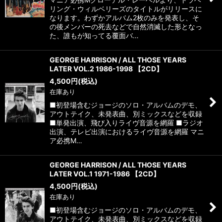
リング・ウィルベリーズのタイトルがリリースに
なります。わずかアルバム2枚のみを発表し、そ
の後メンバーの死去などで自然消滅した形となっ
た、誰もが知ってる覆面バ…
GEORGE HARRISON / ALL THOSE YEARS
LATER VOL.2 1986-1998 【2CD】
4,500
円
(税込)
在庫あり
■初登場含むジョージのソロ・アルバムのデモ、
アウトテイク、未発表曲、別ミックスなどを収録
■単発出演、飛び入りライヴ音源を網羅 ■ラジオ
出演、テレビ出演におけるライヴ音源を網羅 マニ
ア必携M…
GEORGE HARRISON / ALL THOSE YEARS
LATER VOL.1 1971-1986 【2CD】
4,500
円
(税込)
在庫あり
■初登場含むジョージのソロ・アルバムのデモ、
アウトテイク、未発表曲、別ミックスなどを収録