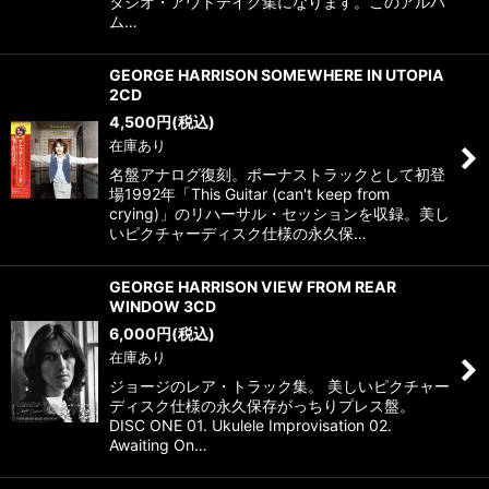
タジオ・アウトテイク集になります。このアルバ
ム…
GEORGE HARRISON SOMEWHERE IN UTOPIA
2CD
4,500
円
(税込)
在庫あり
名盤アナログ復刻。ボーナストラックとして初登
場1992年「This Guitar (can't keep from
crying)」のリハーサル・セッションを収録。美し
いピクチャーディスク仕様の永久保…
GEORGE HARRISON VIEW FROM REAR
WINDOW 3CD
6,000
円
(税込)
在庫あり
ジョージのレア・トラック集。 美しいピクチャー
ディスク仕様の永久保存がっちりプレス盤。
DISC ONE 01. Ukulele Improvisation 02.
Awaiting On…