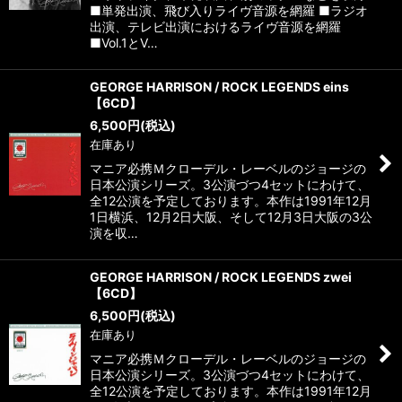
■単発出演、飛び入りライヴ音源を網羅 ■ラジオ
出演、テレビ出演におけるライヴ音源を網羅
■Vol.1とV…
GEORGE HARRISON / ROCK LEGENDS eins
【6CD】
6,500
円
(税込)
在庫あり
マニア必携Ｍクローデル・レーベルのジョージの
日本公演シリーズ。3公演づつ4セットにわけて、
全12公演を予定しております。本作は1991年12月
1日横浜、12月2日大阪、そして12月3日大阪の3公
演を収…
GEORGE HARRISON / ROCK LEGENDS zwei
【6CD】
6,500
円
(税込)
在庫あり
マニア必携Ｍクローデル・レーベルのジョージの
日本公演シリーズ。3公演づつ4セットにわけて、
全12公演を予定しております。本作は1991年12月