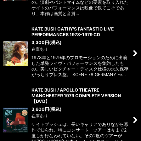
の。演劇やパントマイムなどの要素を取り入れた
ケイトのパフォーマンスは映像で観てこそであ
り、本作は画質と音質…
KATE BUSH CATHY'S FANTASTIC LIVE
PERFORMANCES 1978-1979 CD
3,300
円
(税込)
在庫あり
1978年と1979年のプロモーションのために出演
した単発ライヴ・パフォーマンスを集約したも
の。美しいピクチャー・ディスク仕様の永久保存
がっちりプレス盤。 SCENE 78 GERMANY Fe…
KATE BUSH / APOLLO THEATRE
MANCHESTER 1979 COMPLETE VERSION
【DVD】
3,600
円
(税込)
在庫あり
ケイトブッシュは、長いキャリアでありながら寡
作で知られ、特にコンサート・ツアーは今まで2
度しか行なわれていない。その2度のツアーが