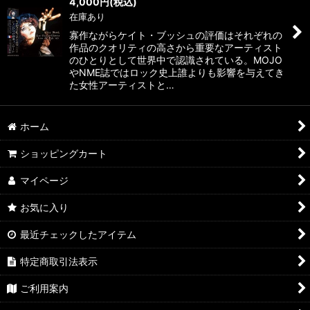
4,000
円
(税込)
在庫あり
寡作ながらケイト・ブッシュの評価はそれぞれの
作品のクオリティの高さから重要なアーティスト
のひとりとして世界中で認識されている。MOJO
やNME誌ではロック史上誰よりも影響を与えてき
た女性アーティストと…
ホーム
ショッピングカート
マイページ
お気に入り
最近チェックしたアイテム
特定商取引法表示
ご利用案内