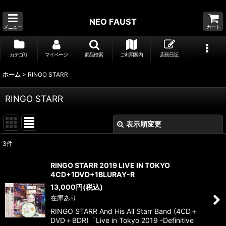
NEO FAUST
メニュー
カート
カテゴリ
マイページ
商品検索
ご利用案内
店長日記
ホーム
>
RINGO STARR
RINGO STARR
表示順変更
閉じる
3
件
表示数
:
RINGO STARR 2019 LIVE IN TOKYO
4CD+1DVD+1BLURAY-R
並び順
:
13,000
円
(税込)
在庫あり
絞り込む
RINGO STARR And His All Starr Band (4CD＋
DVD＋BDR)「Live in Tokyo 2019 -Definitive