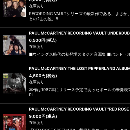
在庫あり
RECORDING VAULTシリーズの最新作である
との2曲の他、8…
PAUL McCARTNEY RECORDING VAULT UNDERDUBB
6,500
円
(税込)
在庫あり
■ウイングス時代の初登場スタジオ音源集 ■バンド・オン・
PAUL McCARTNEY THE LOST PEPPERLAND ALBU
4,500
円
(税込)
在庫あり
本作は1987年にリリース予定であったポールの未発表ア
Pl…
PAUL McCARTNEY RECORDING VAULT "RED ROSE
9,000
円
(税込)
在庫あり