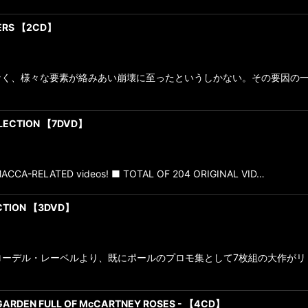
TERS 【2CD】
なく、様々な要素が絡みあい崩壊に至ったというしかない。その要因の
LLECTION 【7DVD】
 MACCA-RELATED videos! ■ TOTAL OF 204 ORIGINAL VID…
ECTION 【3DVD】
ローデル・レーベルより、既にポールのプロモ集として7枚組の大作が
 GARDEN FULL OF McCARTNEY ROSES - 【4CD】