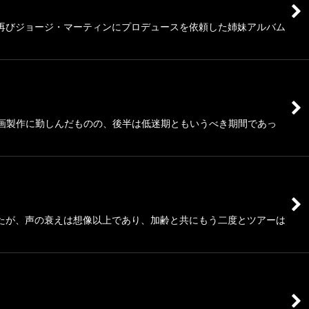
。再びジョージ・マーティンにプロデュースを依頼した姉妹アルバム
映画製作に勤しんだものの、後半は低迷期ともいうべき期間であっ
ったが、声の衰えは想像以上であり、加齢と共にもう二度とツアーは