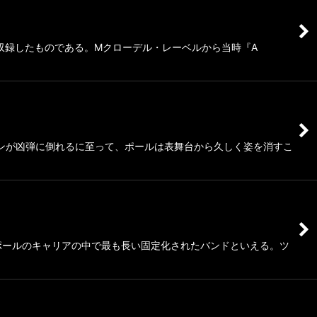
収録したものである。Mクローデル・レーベルから当時『A
ョンが凶弾に倒れるに至って、ポールは表舞台から久しく姿を消すこ
ポールのキャリアの中で最も長い固定化されたバンドといえる。ツ