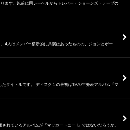
なります。以前に同レーベルからトレバー・ジョーンズ・テープの
。4人はメンバー横断的に共演はあったものの、ジョンとポー
たタイトルです。 ディスク１の最初は1970年発表アルバム『マ
価されているアルバムが『マッカートニーII』ではないだろうか。