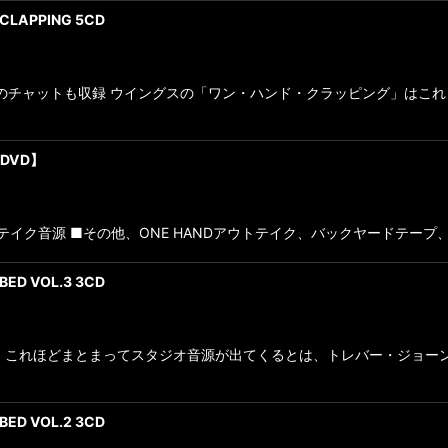
 CLAPPING 5CD
前後のチャットも収録 ウイングスの「ワン・ハンド・クラッピング」は
+DVD】
ジオテイク音源 ■その他、ONE HANDアウトテイク、バックヤードテープ、ナ
BED VOL.3 3CD
。まさか、これほどまとまってスタジオ音源が出てくるとは、トレバー・ジ
BED VOL.2 3CD