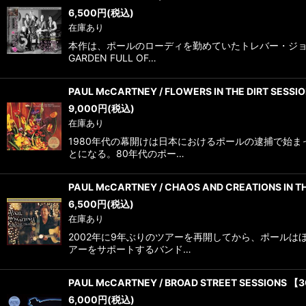
6,500
円
(税込)
在庫あり
本作は、ポールのローディを勤めていたトレバー・ジョ
GARDEN FULL OF…
PAUL McCARTNEY / FLOWERS IN THE DIRT SESS
9,000
円
(税込)
在庫あり
1980年代の幕開けは日本におけるポールの逮捕で始
とになる。80年代のポー…
PAUL McCARTNEY / CHAOS AND CREATIONS IN 
6,500
円
(税込)
在庫あり
2002年に9年ぶりのツアーを再開してから、ポール
アーをサポートするバンド…
PAUL McCARTNEY / BROAD STREET SESSIONS 【
6,000
円
(税込)