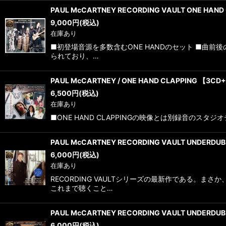
PAUL McCARTNEY RECORDING VAULT ONE HAND
9,000
円
(税込)
在庫あり
■初登場音源を多数含むONE HANDのセット ■曲
られており、…
PAUL McCARTNEY / ONE HAND CLAPPING 【3CD
6,500
円
(税込)
在庫あり
■ONE HAND CLAPPINGの映像とは別録音のスタ
PAUL McCARTNEY RECORDING VAULT UNDERDUB
6,000
円
(税込)
在庫あり
RECORDING VAULTシリーズの最新作である
これまで聴くこと…
PAUL McCARTNEY RECORDING VAULT UNDERDUB
6,000
円
(税込)