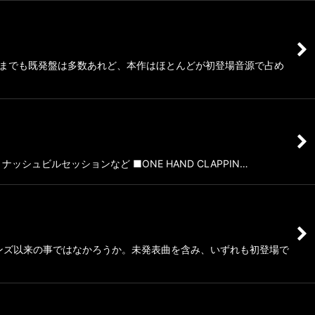
これまでも既発盤は多数あれど、本作はほとんどが初登場音源で占め
ッシュビルセッションなど ■ONE HAND CLAPPIN…
ョーンズ以来の事ではなかろうか。未発表曲を含み、いずれも初登場で