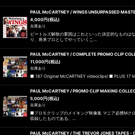
PAUL McCARTNEY / WINGS UNSURPASSED MAS
4,000
円
(税込)
在庫あり
ビートルズ解散の要因はこれといった決定的なものは
り、将来プロとしてやっていくこ…
PAUL McCARTNEY / COMPLETE PROMO CLIP CO
11,000
円
(税込)
在庫あり
■ 187 Original McCARTNEY videoclips! ■ PLUS 17
PAUL McCARTNEY / PROMO CLIP MAKING COLL
5,000
円
(税込)
在庫あり
■プロモクリップのメイキング映像集 マニア必携Mク
収録したものである。…
PAUL McCARTNEY / THE TREVOR JONES TAPES -