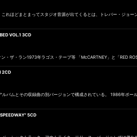
。まさか、これほどまとまってスタジオ音源が出てくるとは、トレバー・ジョ
ED VOL.1 3CD
ザ・ラン1973年ラゴス・テープ等 「McCARTNEY」と「RED ROS
M 2CD
ルバムとその収録曲の別バージョンで構成されている。 1986年ポールは
 SPEEDWAY" 5CD