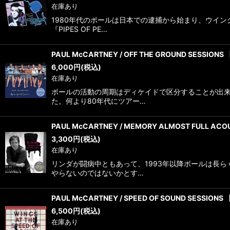
在庫あり
1980年代のポールは日本での逮捕から始まり、ウイ
『PIPES OF PE…
PAUL McCARTNEY / OFF THE GROUND SESSIONS
6,000
円
(税込)
在庫あり
ポールの活動の周期はディケイドで区分することが出来
た。何より80年代にツアー…
PAUL McCARTNEY / MEMORY ALMOST FULL ACO
3,300
円
(税込)
在庫あり
リンダが闘病中ともあって、1993年以降ポールは長
やらないのではないかとす…
PAUL McCARTNEY / SPEED OF SOUND SESSIONS
6,500
円
(税込)
在庫あり