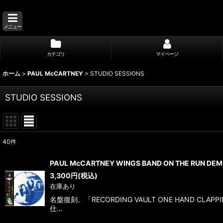
メニュー
カテゴリ
マイページ
ホーム
>
PAUL McCARTNEY
>
STUDIO SESSIONS
STUDIO SESSIONS
40
件
表示数
:
PAUL McCARTNEY WINGS BAND ON THE RUN DEM
3,300
円
(税込)
並び順
:
在庫あり
名盤復刻。「RECORDING VAULT ONE HA
仕…