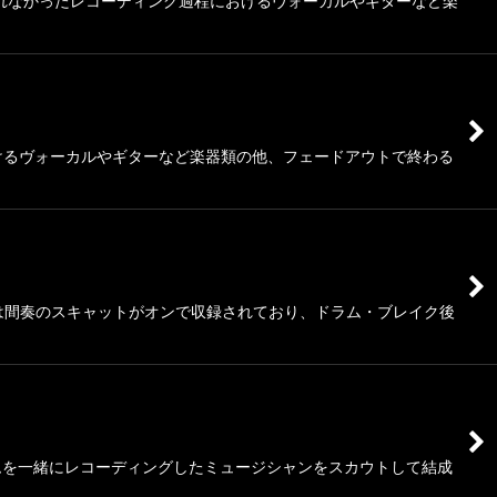
使われなかったレコーディング過程におけるヴォーカルやギターなど楽
おけるヴォーカルやギターなど楽器類の他、フェードアウトで終わる
d」は間奏のスキャットがオンで収録されており、ドラム・ブレイク後
ムを一緒にレコーディングしたミュージシャンをスカウトして結成