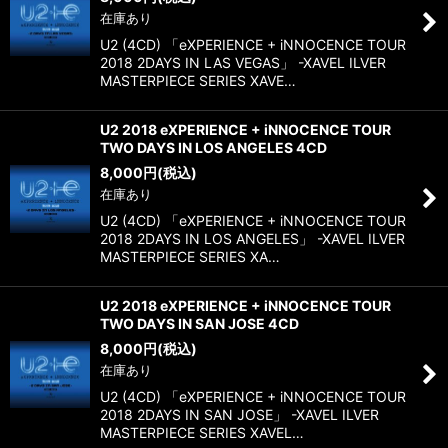
在庫あり
U2 (4CD) 「eXPERIENCE + iNNOCENCE TOUR
2018 2DAYS IN LAS VEGAS」 -XAVEL ILVER
MASTERPIECE SERIES XAVE…
U2 2018 eXPERIENCE + iNNOCENCE TOUR
TWO DAYS IN LOS ANGELES 4CD
8,000
円
(税込)
在庫あり
U2 (4CD) 「eXPERIENCE + iNNOCENCE TOUR
2018 2DAYS IN LOS ANGELES」 -XAVEL ILVER
MASTERPIECE SERIES XA…
U2 2018 eXPERIENCE + iNNOCENCE TOUR
TWO DAYS IN SAN JOSE 4CD
8,000
円
(税込)
在庫あり
U2 (4CD) 「eXPERIENCE + iNNOCENCE TOUR
2018 2DAYS IN SAN JOSE」 -XAVEL ILVER
MASTERPIECE SERIES XAVEL…